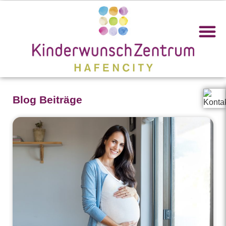
IHR K
AKTUELLES &
Blog Beiträge